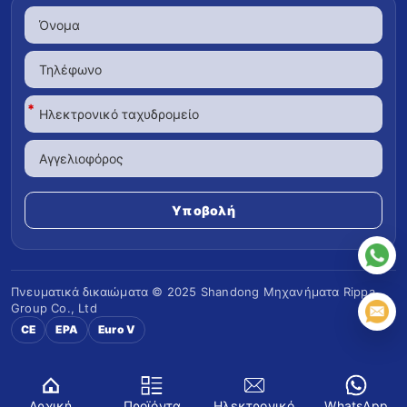
*
Πνευματικά δικαιώματα © 2025 Shandong
Μηχανήματα Rippa
Group Co., Ltd
CE
EPA
Euro V
Αρχική
Προϊόντα
Ηλεκτρονικό
WhatsApp