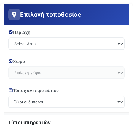
Επιλογή τοποθεσίας
Περιοχή
Χώρα
Τύπος αντιπροσώπου
Τύποι υπηρεσιών