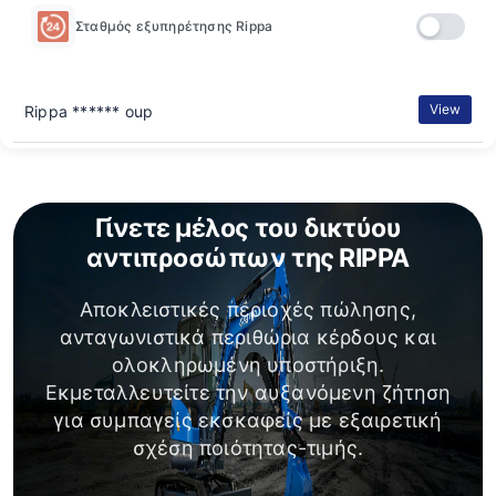
Σταθμός εξυπηρέτησης Rippa
View
Rippa ****** oup
Γίνετε μέλος του δικτύου
αντιπροσώπων της RIPPA
Αποκλειστικές περιοχές πώλησης,
ανταγωνιστικά περιθώρια κέρδους και
ολοκληρωμένη υποστήριξη.
Εκμεταλλευτείτε την αυξανόμενη ζήτηση
για συμπαγείς εκσκαφείς με εξαιρετική
σχέση ποιότητας-τιμής.