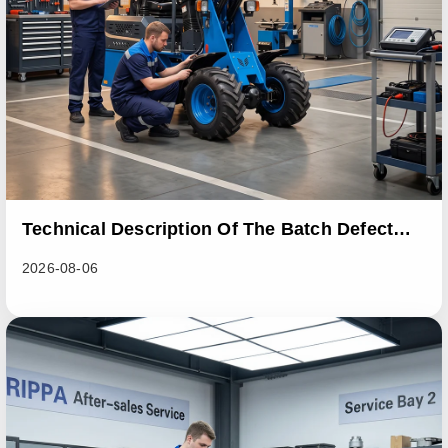
Technical Description Of The Batch Defect
Incident In The RL06 Loader Series
2026-08-06