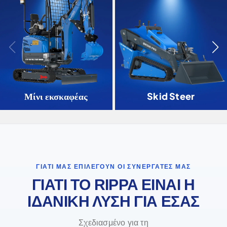
Μίνι εκσκαφέας
Skid Steer
ΓΙΑΤΊ ΜΑΣ ΕΠΙΛΈΓΟΥΝ ΟΙ ΣΥΝΕΡΓΆΤΕΣ ΜΑΣ
ΓΙΑΤΙ ΤΟ RIPPA ΕΙΝΑΙ Η
ΙΔΑΝΙΚΗ ΛΥΣΗ ΓΙΑ ΕΣΑΣ
Σχεδιασμένο για τη