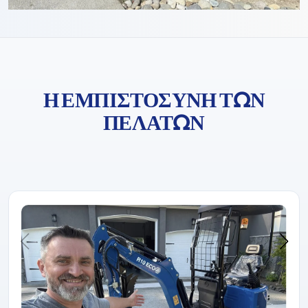
Η ΕΜΠΙΣΤΟΣΎΝΗ ΤΩΝ
ΠΕΛΑΤΏΝ