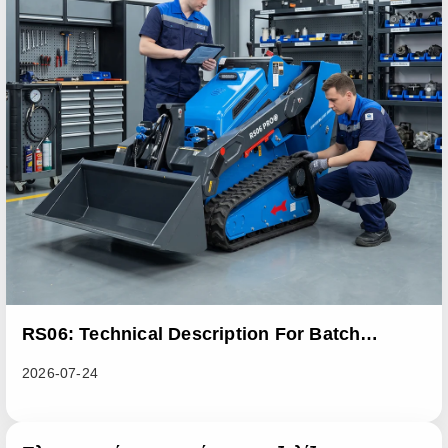
RS06: Technical Description For Batch
Improvement Measures To Address Abnormal
2026-07-24
Heat Dissipation Issues In Sliding Loaders