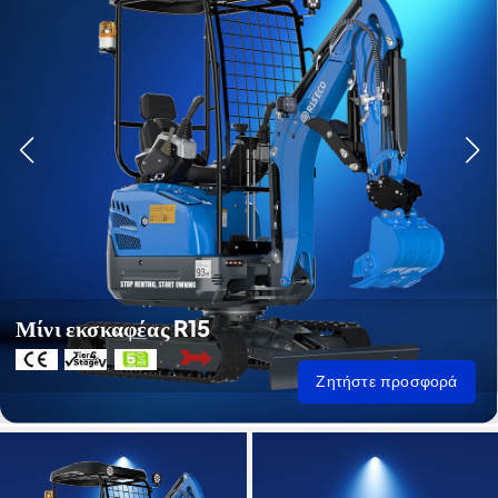
Μίνι εκσκαφέας R15
Ζητήστε προσφορά