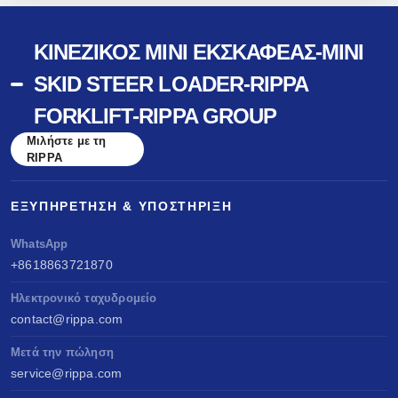
ΚΙΝΈΖΙΚΟΣ ΜΊΝΙ ΕΚΣΚΑΦΈΑΣ-MINI
SKID STEER LOADER-RIPPA
FORKLIFT-RIPPA GROUP
Μιλήστε με τη
RIPPA
ΕΞΥΠΗΡΈΤΗΣΗ & ΥΠΟΣΤΉΡΙΞΗ
WhatsApp
+8618863721870
Ηλεκτρονικό ταχυδρομείο
contact@rippa.com
Μετά την πώληση
service@rippa.com