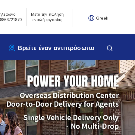
ηλέφωνο
Μετά την πώληση
Greek
8863721870
εντολή εργασίας
Βρείτε έναν αντιπρόσωπο