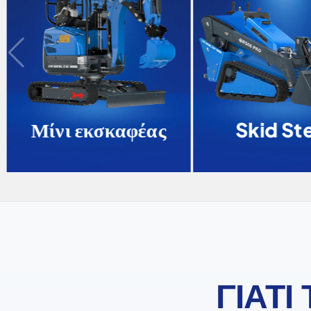
Μίνι εκσκαφέας
Skid Ste
ΓΙΑΤΙ