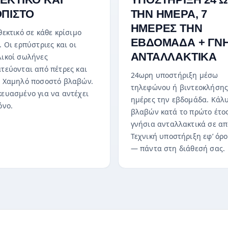
ΟΠΙΣΤΟ
ΤΗΝ ΗΜΕΡΑ, 7
ΗΜΕΡΕΣ ΤΗΝ
θεκτικό σε κάθε κρίσιμο
ΕΒΔΟΜΑΔΑ + ΓΝΗ
. Οι ερπύστριες και οι
ΑΝΤΑΛΛΑΚΤΙΚΑ
ικοί σωλήνες
τεύονται από πέτρες και
24ωρη υποστήριξη μέσω
 Χαμηλό ποσοστό βλαβών.
τηλεφώνου ή βιντεοκλήσης
ευασμένο για να αντέχει
ημέρες την εβδομάδα. Κάλ
όνο.
βλαβών κατά το πρώτο έτος
γνήσια ανταλλακτικά σε απ
Τεχνική υποστήριξη εφ’ όρ
— πάντα στη διάθεσή σας.