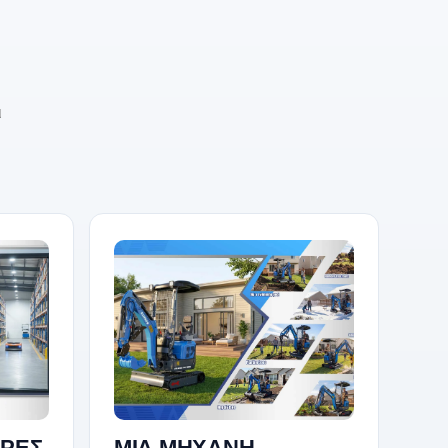
ι
ΩΡΕΣ
ΜΙΑ ΜΗΧΑΝΗ,