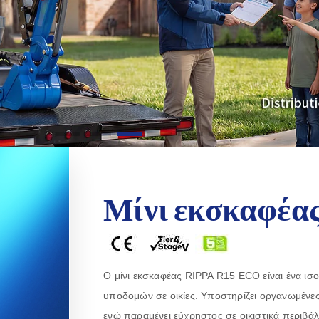
Μίνι εκσκαφέα
Ο μίνι εκσκαφέας RIPPA R15 ECO είναι ένα ισ
υποδομών σε οικίες. Υποστηρίζει οργανωμένε
ενώ παραμένει εύχρηστος σε οικιστικά περιβάλλ