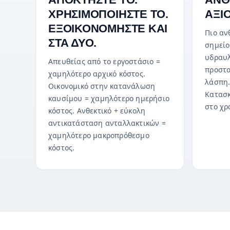
ΧΡΗΣΙΜΟΠΟΙΗΣΤΕ ΤΟ.
ΑΞΙ
ΕΞΟΙΚΟΝΟΜΗΣΤΕ ΚΑΙ
Πιο αν
ΣΤΑ ΔΥΟ.
σημείο
υδραυλ
Απευθείας από το εργοστάσιο =
προστα
χαμηλότερο αρχικό κόστος.
λάσπη.
Οικονομικό στην κατανάλωση
Κατασκ
καυσίμου = χαμηλότερο ημερήσιο
στο χρ
κόστος. Ανθεκτικό + εύκολη
αντικατάσταση ανταλλακτικών =
χαμηλότερο μακροπρόθεσμο
κόστος.