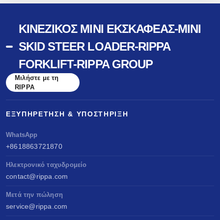
ΚΙΝΈΖΙΚΟΣ ΜΊΝΙ ΕΚΣΚΑΦΈΑΣ-MINI
SKID STEER LOADER-RIPPA
FORKLIFT-RIPPA GROUP
Μιλήστε με τη
RIPPA
ΕΞΥΠΗΡΈΤΗΣΗ & ΥΠΟΣΤΉΡΙΞΗ
WhatsApp
+8618863721870
Ηλεκτρονικό ταχυδρομείο
contact@rippa.com
Μετά την πώληση
service@rippa.com