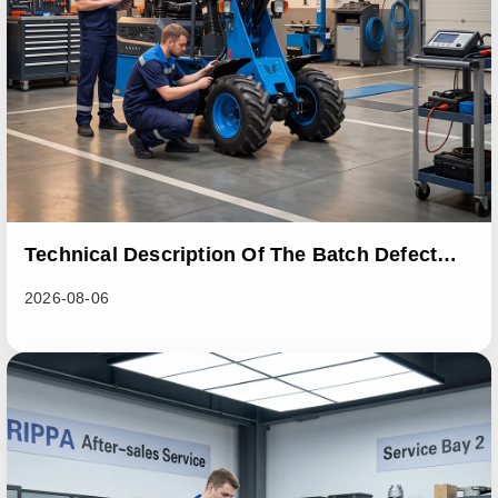
Technical Description Of The Batch Defect
Incident In The RL06 Loader Series
2026-08-06