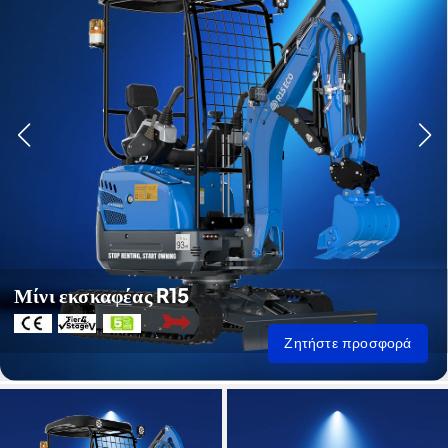
Μίνι εκσκαφέας R15
Ζητήστε προσφορά