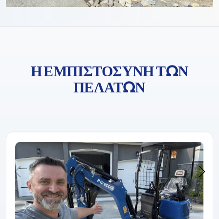
Η ΕΜΠΙΣΤΟΣΎΝΗ ΤΩΝ
ΠΕΛΑΤΏΝ