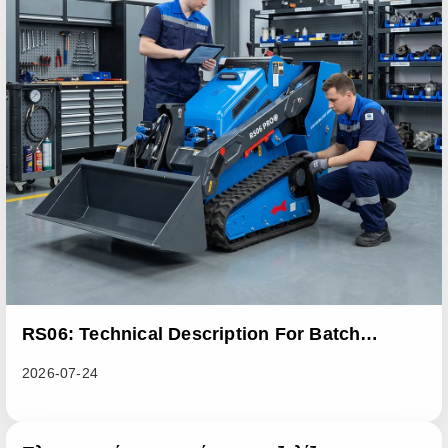
RS06: Technical Description For Batch
Improvement Measures To Address Abnormal
2026-07-24
Heat Dissipation Issues In Sliding Loaders