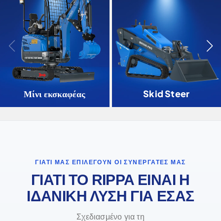
Μίνι εκσκαφέας
Skid Steer
ΓΙΑΤΊ ΜΑΣ ΕΠΙΛΈΓΟΥΝ ΟΙ ΣΥΝΕΡΓΆΤΕΣ ΜΑΣ
ΓΙΑΤΙ ΤΟ RIPPA ΕΙΝΑΙ Η
ΙΔΑΝΙΚΗ ΛΥΣΗ ΓΙΑ ΕΣΑΣ
Σχεδιασμένο για τη