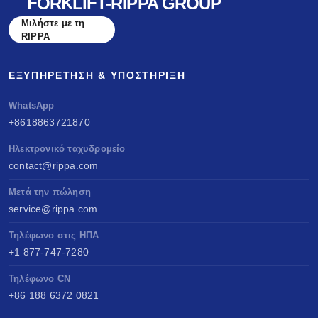
FORKLIFT-RIPPA GROUP
Μιλήστε με τη
RIPPA
ΕΞΥΠΗΡΈΤΗΣΗ & ΥΠΟΣΤΉΡΙΞΗ
WhatsApp
+8618863721870
Ηλεκτρονικό ταχυδρομείο
contact@rippa.com
Μετά την πώληση
service@rippa.com
Τηλέφωνο στις ΗΠΑ
+1 877-747-7280
Τηλέφωνο CN
+86 188 6372 0821