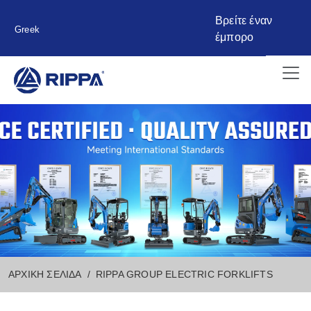
Βρείτε έναν
Greek
έμπορο
ΑΡΧΙΚΉ ΣΕΛΊΔΑ
RIPPA GROUP ELECTRIC FORKLIFTS