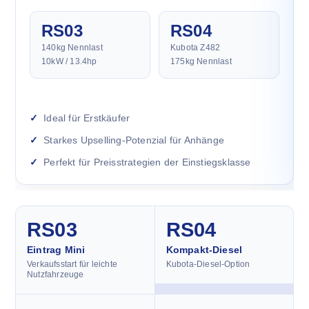
RS03
RS04
140kg Nennlast
Kubota Z482
10kW / 13.4hp
175kg Nennlast
Ideal für Erstkäufer
Starkes Upselling-Potenzial für Anhänge
Perfekt für Preisstrategien der Einstiegsklasse
RS03
RS04
Eintrag Mini
Kompakt-Diesel
Verkaufsstart für leichte
Kubota-Diesel-Option
Nutzfahrzeuge