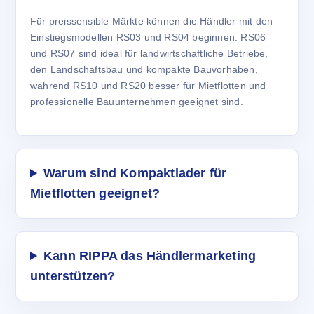
Für preissensible Märkte können die Händler mit den
Einstiegsmodellen RS03 und RS04 beginnen. RS06
und RS07 sind ideal für landwirtschaftliche Betriebe,
den Landschaftsbau und kompakte Bauvorhaben,
während RS10 und RS20 besser für Mietflotten und
professionelle Bauunternehmen geeignet sind.
Warum sind Kompaktlader für
Mietflotten geeignet?
Kann RIPPA das Händlermarketing
unterstützen?