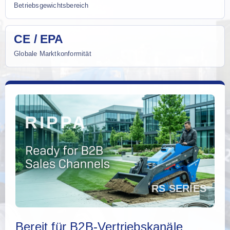
Betriebsgewichtsbereich
CE / EPA
Globale Marktkonformität
Bereit für B2B-Vertriebskanäle