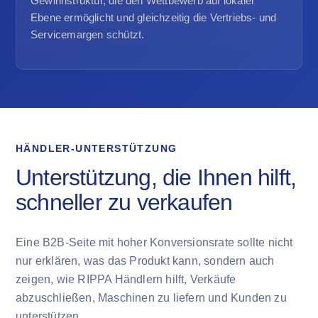
Gewinnstruktur, die den Wettbewerb auf lokaler
Ebene ermöglicht und gleichzeitig die Vertriebs- und
Servicemargen schützt.
HÄNDLER-UNTERSTÜTZUNG
Unterstützung, die Ihnen hilft,
schneller zu verkaufen
Eine B2B-Seite mit hoher Konversionsrate sollte nicht
nur erklären, was das Produkt kann, sondern auch
zeigen, wie RIPPA Händlern hilft, Verkäufe
abzuschließen, Maschinen zu liefern und Kunden zu
unterstützen.