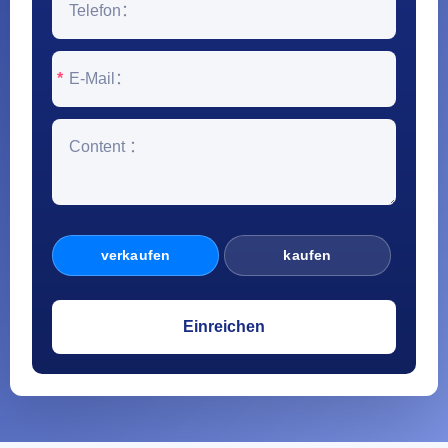
*
verkaufen
kaufen