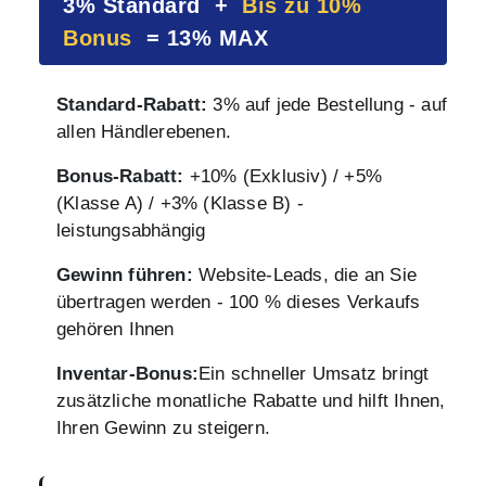
3% Standard +
Bis zu 10%
Bonus
= 13% MAX
Standard-Rabatt:
3% auf jede Bestellung - auf
allen Händlerebenen.
Bonus-Rabatt:
+10% (Exklusiv) / +5%
(Klasse A) / +3% (Klasse B) -
leistungsabhängig
Gewinn führen:
Website-Leads, die an Sie
übertragen werden - 100 % dieses Verkaufs
gehören Ihnen
Inventar-Bonus:
Ein schneller Umsatz bringt
zusätzliche monatliche Rabatte und hilft Ihnen,
Ihren Gewinn zu steigern.