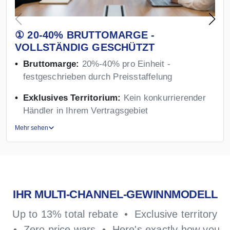
① 20-40% BRUTTOMARGE -
VOLLSTÄNDIG GESCHÜTZT
Bruttomarge:
20%-40% pro Einheit -
festgeschrieben durch Preisstaffelung
Exklusives Territorium:
Kein konkurrierender
Händler in Ihrem Vertragsgebiet
Mehr sehen
IHR MULTI-CHANNEL-GEWINNMODELL
Up to 13% total rebate • Exclusive territory
• Zero price wars • Here's exactly how you