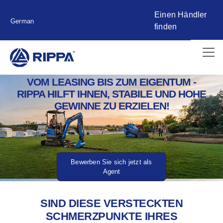
Einen Händler
German
finden
VOM LEASING BIS ZUM EIGENTUM -
RIPPA HILFT IHNEN, STABILE UND HOHE
GEWINNE ZU ERZIELEN!
Bewerben Sie sich jetzt als
Agent
SIND DIESE VERSTECKTEN
SCHMERZPUNKTE IHRES