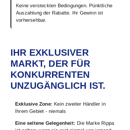
Keine versteckten Bedingungen. Pünktliche
Auszahlung der Rabatte. Ihr Gewinn ist
vorhersehbar.
IHR EXKLUSIVER
MARKT, DER FÜR
KONKURRENTEN
UNZUGÄNGLICH IST.
Exklusive Zone:
Kein zweiter Händler in
Ihrem Gebiet - niemals
Eine seltene Gelegenheit:
Die Marke Rippa