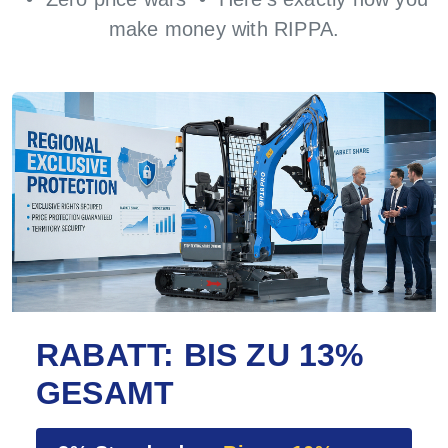
make money with RIPPA.
RABATT: BIS ZU 13%
GESAMT