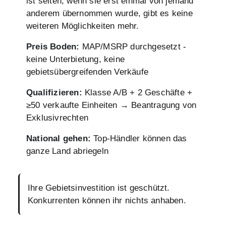
ist selten; wenn sie erst einmal von jemand
anderem übernommen wurde, gibt es keine
weiteren Möglichkeiten mehr.
Preis Boden:
MAP/MSRP durchgesetzt -
keine Unterbietung, keine
gebietsübergreifenden Verkäufe
Qualifizieren:
Klasse A/B + 2 Geschäfte +
≥50 verkaufte Einheiten → Beantragung von
Exklusivrechten
National gehen:
Top-Händler können das
ganze Land abriegeln
Ihre Gebietsinvestition ist geschützt.
Konkurrenten können ihr nichts anhaben.