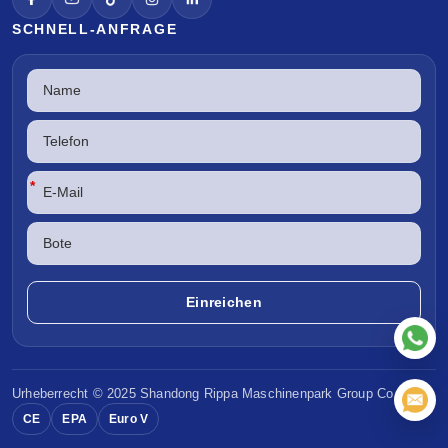
SCHNELL-ANFRAGE
*
Urheberrecht © 2025 Shandong
Rippa Maschinenpark
Group Co. Ltd.
CE
EPA
Euro V