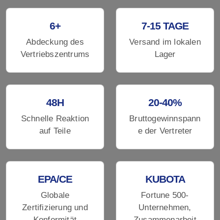
6+
7-15 TAGE
Abdeckung des
Versand im lokalen
Vertriebszentrums
Lager
48H
20-40%
Schnelle Reaktion
Bruttogewinnspann
auf Teile
e der Vertreter
EPA/CE
KUBOTA
Globale
Fortune 500-
Zertifizierung und
Unternehmen,
Konformität
Zusammenarbeit