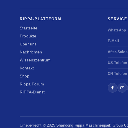
RIPPA-PLATTFORM
SERVICE
Startseite
WhatsApp
Produkte
E-Mail
Über uns
Nachrichten
After-Sales
Wissenszentrum
US-Telefon
Kontakt
CN Telefon
Shop
Rippa Forum
RIPPA-Dienst
Urheberrecht © 2025 Shandong
Rippa Maschinenpark
Group Co