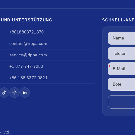
 UND UNTERSTÜTZUNG
SCHNELL-AN
+8618863721870
contact@rippa.com
service@rippa.com
+1 877-747-7280
*
+86 188 6372 0821
. Ltd.