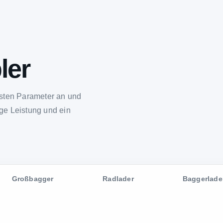
ler
gsten Parameter an und
ge Leistung und ein
Großbagger
Radlader
Baggerlade