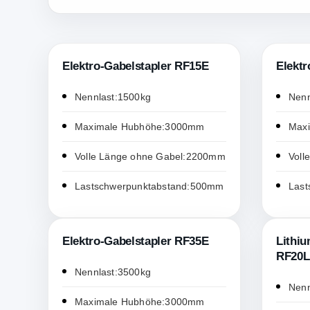
Elektro-Gabelstapler RF15E
Elektr
Nennlast:1500kg
Nenn
Maximale Hubhöhe:3000mm
Max
Volle Länge ohne Gabel:2200mm
Voll
Lastschwerpunktabstand:500mm
Last
Elektro-Gabelstapler RF35E
Lithiu
RF20L
Nennlast:3500kg
Nenn
Maximale Hubhöhe:3000mm