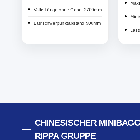
Max
Volle Länge ohne Gabel:2700mm
Mini
Lastschwerpunktabstand:500mm
Last
CHINESISCHER MINIBAG
RIPPA GRUPPE