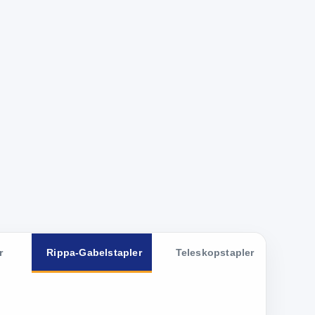
r
Rippa-Gabelstapler
Teleskopstapler