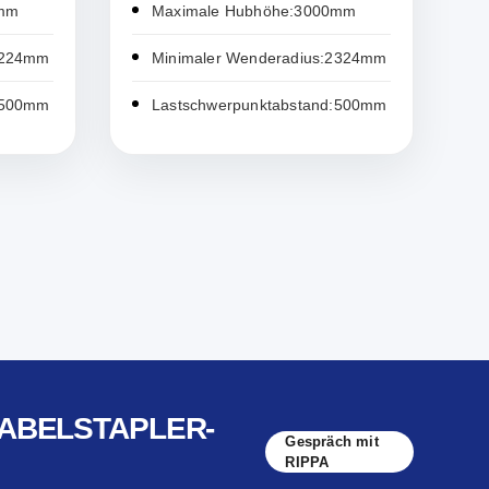
0mm
Maximale Hubhöhe:3000mm
2224mm
Minimaler Wenderadius:2324mm
:500mm
Lastschwerpunktabstand:500mm
GABELSTAPLER-
Gespräch mit
RIPPA