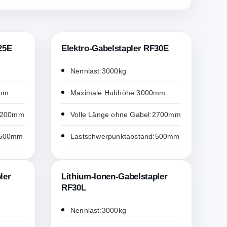
25E
Elektro-Gabelstapler RF30E
Nennlast:3000kg
0mm
Maximale Hubhöhe:3000mm
:2200mm
Volle Länge ohne Gabel:2700mm
:500mm
Lastschwerpunktabstand:500mm
ler
Lithium-Ionen-Gabelstapler
RF30L
Nennlast:3000kg