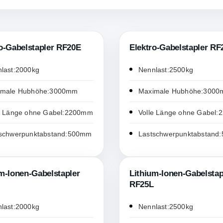
o-Gabelstapler RF20E
Elektro-Gabelstapler RF
last:2000kg
Nennlast:2500kg
imale Hubhöhe:3000mm
Maximale Hubhöhe:300
e Länge ohne Gabel:2200mm
Volle Länge ohne Gabel
schwerpunktabstand:500mm
Lastschwerpunktabstand
m-Ionen-Gabelstapler
Lithium-Ionen-Gabelstap
RF25L
last:2000kg
Nennlast:2500kg