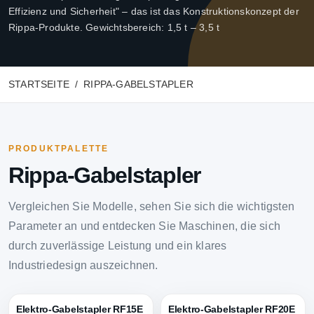
Effizienz und Sicherheit" – das ist das Konstruktionskonzept der
Rippa-Produkte. Gewichtsbereich: 1,5 t – 3,5 t
STARTSEITE
RIPPA-GABELSTAPLER
PRODUKTPALETTE
Rippa-Gabelstapler
Vergleichen Sie Modelle, sehen Sie sich die wichtigsten
Parameter an und entdecken Sie Maschinen, die sich
durch zuverlässige Leistung und ein klares
Industriedesign auszeichnen.
Elektro-Gabelstapler RF15E
Elektro-Gabelstapler RF20E