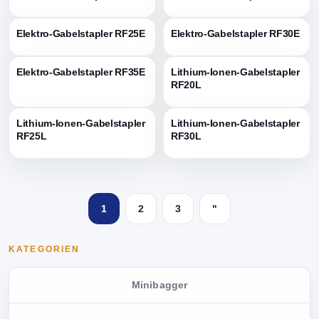
Elektro-Gabelstapler RF25E
Elektro-Gabelstapler RF30E
Elektro-Gabelstapler RF35E
Lithium-Ionen-Gabelstapler
RF20L
Lithium-Ionen-Gabelstapler
Lithium-Ionen-Gabelstapler
RF25L
RF30L
1
2
3
"
KATEGORIEN
Minibagger