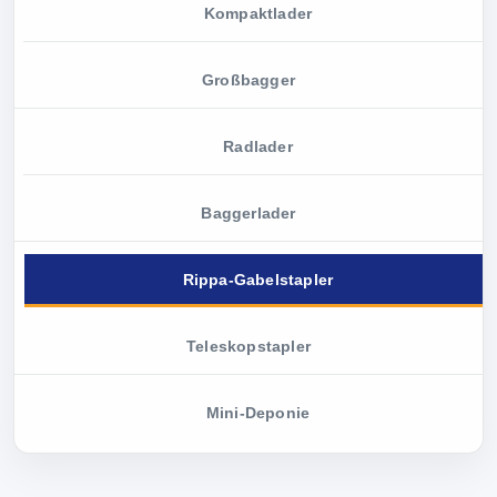
Kompaktlader
Großbagger
Radlader
Baggerlader
Rippa-Gabelstapler
Teleskopstapler
Mini-Deponie