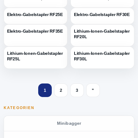
Elektro-Gabelstapler RF25E
Elektro-Gabelstapler RF30E
Elektro-Gabelstapler RF35E
Lithium-Ionen-Gabelstapler
RF20L
Lithium-Ionen-Gabelstapler
Lithium-Ionen-Gabelstapler
RF25L
RF30L
1
2
3
"
KATEGORIEN
Minibagger