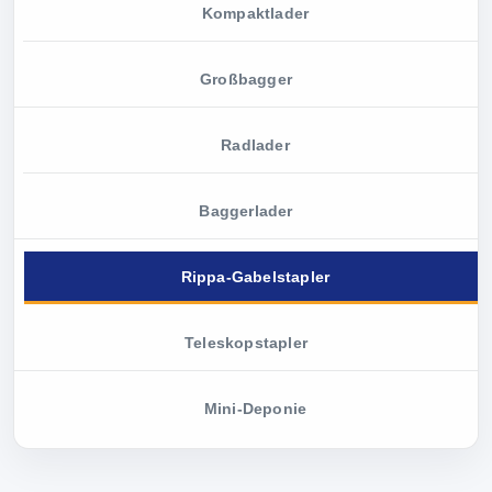
Kompaktlader
Großbagger
Radlader
Baggerlader
Rippa-Gabelstapler
Teleskopstapler
Mini-Deponie