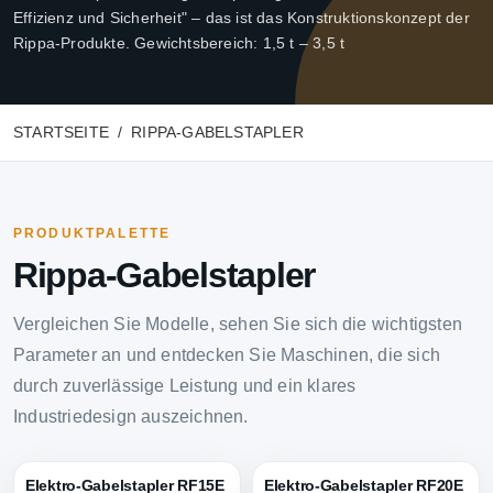
Effizienz und Sicherheit" – das ist das Konstruktionskonzept der
Rippa-Produkte. Gewichtsbereich: 1,5 t – 3,5 t
STARTSEITE
RIPPA-GABELSTAPLER
PRODUKTPALETTE
Rippa-Gabelstapler
Vergleichen Sie Modelle, sehen Sie sich die wichtigsten
Parameter an und entdecken Sie Maschinen, die sich
durch zuverlässige Leistung und ein klares
Industriedesign auszeichnen.
Elektro-Gabelstapler RF15E
Elektro-Gabelstapler RF20E