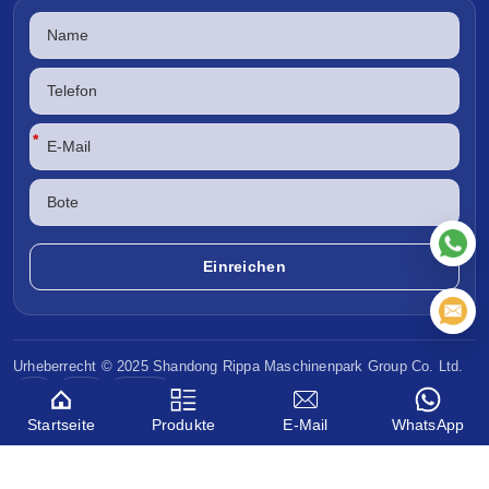
*
Urheberrecht © 2025 Shandong
Rippa Maschinenpark
Group Co. Ltd.
CE
EPA
Euro V
Startseite
Produkte
E-Mail
WhatsApp