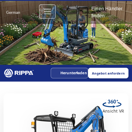
Einen Händler
German
finden
Herunterladen
Angebot anfordern
Ansicht VR