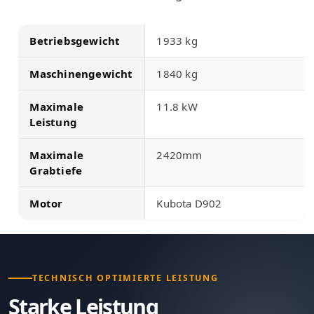
Betriebsgewicht
1933 kg
Maschinengewicht
1840 kg
Maximale
11.8 kW
Leistung
Maximale
2420mm
Grabtiefe
Motor
Kubota D902
TECHNISCH OPTIMIERTE LEISTUNG
Starke Leistung