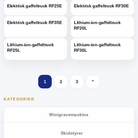
Elektrisk gaffeltruck RF25E
Elektrisk gaffeltruck RF30E
Elektrisk gaffeltruck RF35E
Lithium-ion-gaffeltruck
RF20L
Lithium-ion-gaffeltruck
Lithium-ion-gaffeltruck
RF25L
RF30L
1
2
3
"
KATEGORIER
Minigravemaskine
Skidstyrer