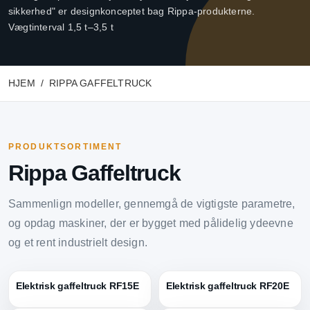
sikkerhed" er designkonceptet bag Rippa-produkterne.
Vægtinterval 1,5 t–3,5 t
HJEM
RIPPA GAFFELTRUCK
PRODUKTSORTIMENT
Rippa Gaffeltruck
Sammenlign modeller, gennemgå de vigtigste parametre,
og opdag maskiner, der er bygget med pålidelig ydeevne
og et rent industrielt design.
Elektrisk gaffeltruck RF15E
Elektrisk gaffeltruck RF20E