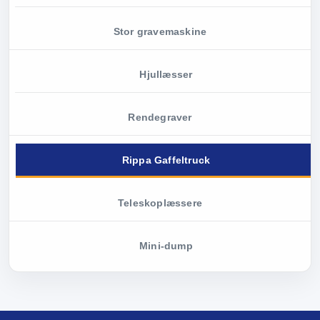
Stor gravemaskine
Hjullæsser
Rendegraver
Rippa Gaffeltruck
Teleskoplæssere
Mini-dump