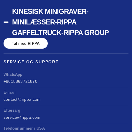
KINESISK MINIGRAVER-
MINILÆSSER-RIPPA
GAFFELTRUCK-RIPPA GROUP
Tal med RIPPA
SERVICE OG SUPPORT
WhatsApp
+8618863721870
E-mail
contact@rippa.com
Eftersalg
service@rippa.com
Telefonnummer i USA