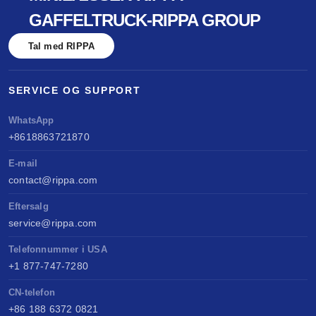
GAFFELTRUCK-RIPPA GROUP
Tal med RIPPA
SERVICE OG SUPPORT
WhatsApp
+8618863721870
E-mail
contact@rippa.com
Eftersalg
service@rippa.com
Telefonnummer i USA
+1 877-747-7280
CN-telefon
+86 188 6372 0821