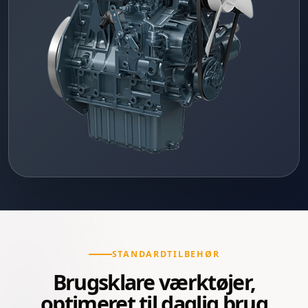
STANDARDTILBEHØR
Brugsklare værktøjer,
optimeret til daglig brug