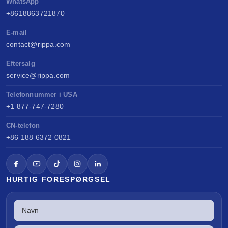
WhatsApp
+8618863721870
E-mail
contact@rippa.com
Eftersalg
service@rippa.com
Telefonnummer i USA
+1 877-747-7280
CN-telefon
+86 188 6372 0821
HURTIG FORESPØRGSEL