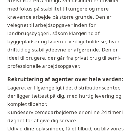
RIPPA R22 PRO minigravemaskinen er udviklet
med fokus på stabilitet til tungere og mere
krævende arbejde på større grunde. Den er
velegnet til arbejdsopgaver inden for
landbrugsbyggeri, såsom klargøring af
byggepladser og løbende vedligeholdelse, hvor
drifttid og stabil ydeevne er afgørende. Den er
ideel til brugere, der går fra privat brug til semi-
professionelle arbejdsopgaver.
Rekruttering af agenter over hele verden:
Lageret er tilgængeligt i det distributionscenter,
der ligger tættest på dig, med hurtig levering og
komplet tilbehør.
Kundeservicemedarbejderne er online 24 timer i
døgnet for at give dig service.
Udfyld dine oplysninger, få et tilbud, og bliv vores