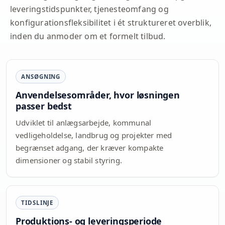
leveringstidspunkter, tjenesteomfang og
konfigurationsfleksibilitet i ét struktureret overblik,
inden du anmoder om et formelt tilbud.
ANSØGNING
Anvendelsesområder, hvor løsningen
passer bedst
Udviklet til anlægsarbejde, kommunal
vedligeholdelse, landbrug og projekter med
begrænset adgang, der kræver kompakte
dimensioner og stabil styring.
TIDSLINJE
Produktions- og leveringsperiode