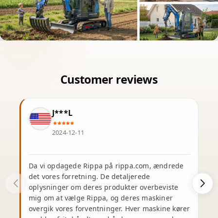
J***L
2024-12-11
Da vi opdagede Rippa på rippa.com, ændrede
J
det vores forretning. De detaljerede
oplysninger om deres produkter overbeviste
e
mig om at vælge Rippa, og deres maskiner
overgik vores forventninger. Hver maskine kører