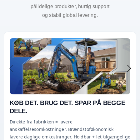
pålidelige produkter, hurtig support
og stabil global levering.
KØB DET. BRUG DET. SPAR PÅ BEGGE
DELE.
Direkte fra fabrikken = lavere
anskaffelsesomkostninger. Brændstoføkonomisk =
lavere daglige omkostninger. Holdbar + let tilgængelige