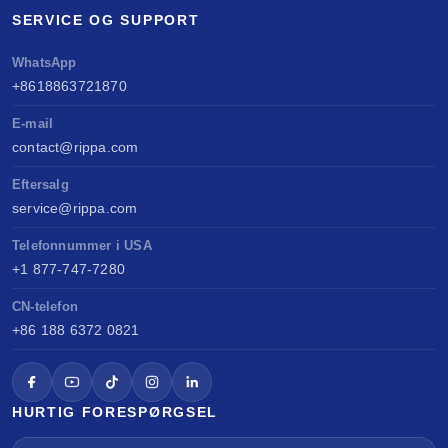
SERVICE OG SUPPORT
WhatsApp
+8618863721870
E-mail
contact@rippa.com
Eftersalg
service@rippa.com
Telefonnummer i USA
+1 877-747-7280
CN-telefon
+86 188 6372 0821
HURTIG FORESPØRGSEL