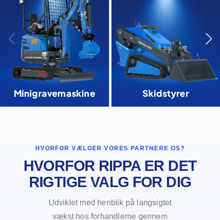
Minigravemaskine
Skidstyrer
HVORFOR VÆLGER VORES PARTNERE OS?
HVORFOR RIPPA ER DET
RIGTIGE VALG FOR DIG
Udviklet med henblik på langsigtet
vækst hos forhandlerne gennem