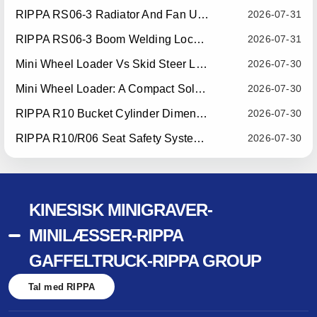
RIPPA RS06-3 Radiator And Fan Upgrade — Effective July 10, 2026
2026-07-31
RIPPA RS06-3 Boom Welding Locating Bar Optimization — Effective July 15, 2026
2026-07-31
Mini Wheel Loader Vs Skid Steer Loader: Which Compact Machine Is Better For Your Business?
2026-07-30
Mini Wheel Loader: A Compact Solution For Efficient Material Handling
2026-07-30
RIPPA R10 Bucket Cylinder Dimension Optimization — Effective July 15, 2026
2026-07-30
RIPPA R10/R06 Seat Safety System Upgrade — Effective July 22, 2026
2026-07-30
KINESISK MINIGRAVER-
MINILÆSSER-RIPPA
GAFFELTRUCK-RIPPA GROUP
Tal med RIPPA