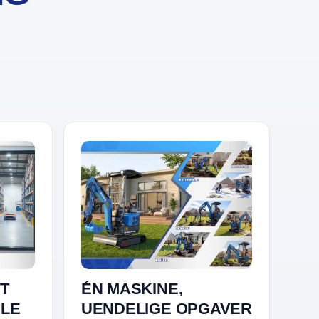
T
ÉN MASKINE,
ALE
UENDELIGE OPGAVER