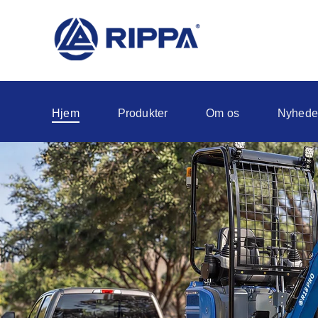
Hjem
Produkter
Om os
Nyhede