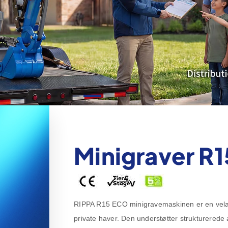
Minigraver R1
RIPPA R15 ECO minigravemaskinen er en velafba
private haver. Den understøtter strukturerede