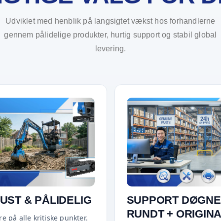
Udviklet med henblik på langsigtet vækst hos forhandlerne
gennem pålidelige produkter, hurtig support og stabil global
levering.
UST & PÅLIDELIG
SUPPORT DØGNE
RUNDT + ORIGIN
e på alle kritiske punkter.