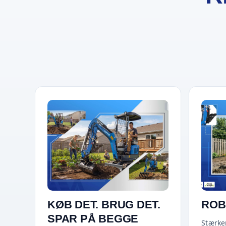
KØB DET. BRUG DET.
ROB
SPAR PÅ BEGGE
Stærker