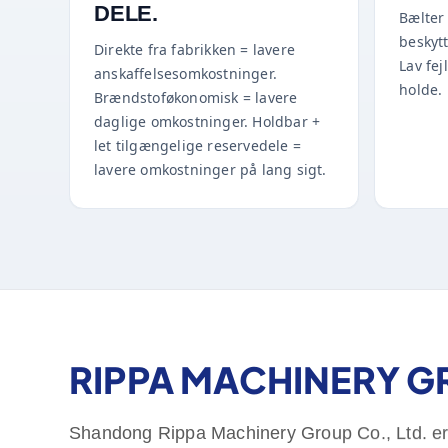
DELE.
Bælter
beskyt
Direkte fra fabrikken = lavere
Lav fej
anskaffelsesomkostninger.
holde.
Brændstoføkonomisk = lavere
daglige omkostninger. Holdbar +
let tilgængelige reservedele =
lavere omkostninger på lang sigt.
RIPPA MACHINERY 
Shandong Rippa Machinery Group Co., Ltd. er