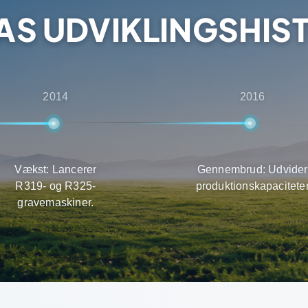
AS UDVIKLINGSHIS
2014
2016
Vækst: Lancerer
Gennembrud: Udvider
R319- og R325-
produktionskapacitete
gravemaskiner.