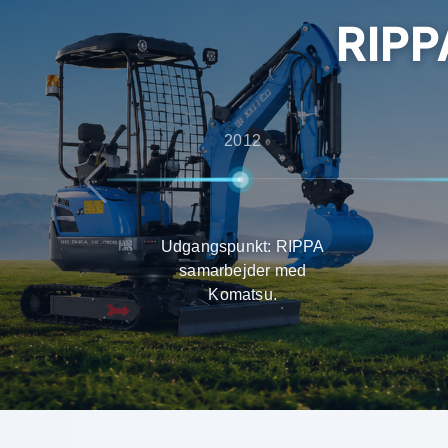
RIPP
2012
Udgangspunkt: RIPPA
samarbejder med
Komatsu.