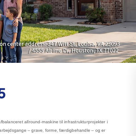
5
lanceret allround-maskine til infrastrukturprojekter i
 arbejdsgange – grave, forme, færdigbehandle – og er