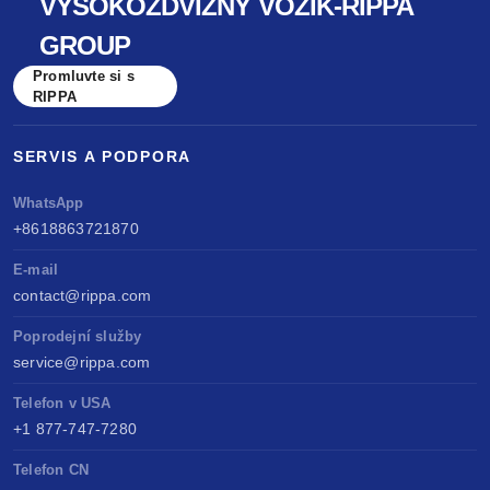
VYSOKOZDVIŽNÝ VOZÍK-RIPPA
GROUP
Promluvte si s
RIPPA
SERVIS A PODPORA
WhatsApp
+8618863721870
E-mail
contact@rippa.com
Poprodejní služby
service@rippa.com
Telefon v USA
+1 877-747-7280
Telefon CN