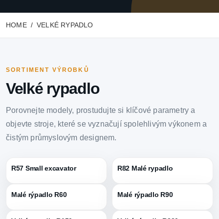
HOME
VELKÉ RYPADLO
SORTIMENT VÝROBKŮ
Velké rypadlo
Porovnejte modely, prostudujte si klíčové parametry a
objevte stroje, které se vyznačují spolehlivým výkonem a
čistým průmyslovým designem.
R57 Small excavator
R82 Malé rypadlo
Malé rýpadlo R60
Malé rýpadlo R90