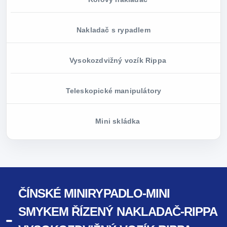
Nakladač s rypadlem
Vysokozdvižný vozík Rippa
Teleskopické manipulátory
Mini skládka
ČÍNSKÉ MINIRYPADLO-MINI
SMYKEM ŘÍZENÝ NAKLADAČ-RIPPA