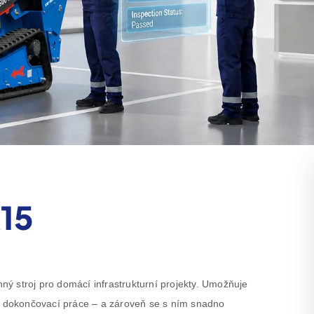
R15
ý stroj pro domácí infrastrukturní projekty. Umožňuje
í, dokončovací práce – a zároveň se s ním snadno