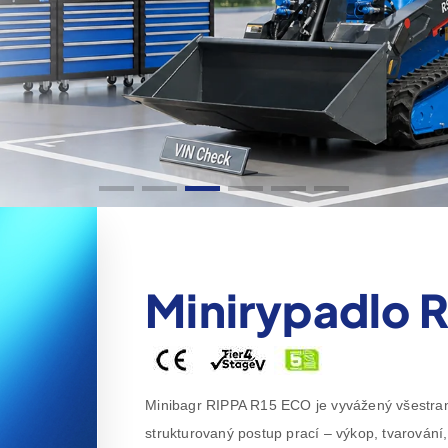
Minirypadlo 
Minibagr RIPPA R15 ECO je vyvážený všestrann
strukturovaný postup prací – výkop, tvarován