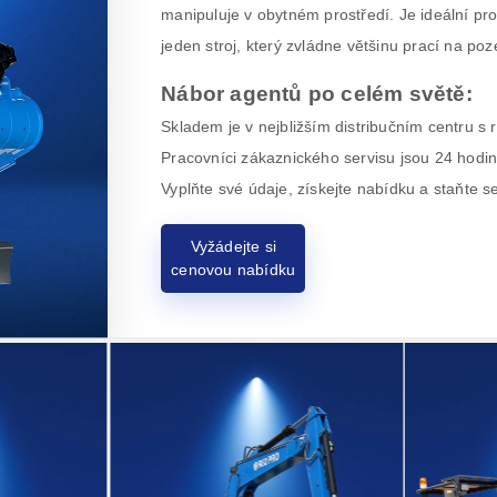
manipuluje v obytném prostředí. Je ideální pro
jeden stroj, který zvládne většinu prací na po
Nábor agentů po celém světě:
Skladem je v nejbližším distribučním centru s
Pracovníci zákaznického servisu jsou 24 hodin
Vyplňte své údaje, získejte nabídku a staňte 
Vyžádejte si
cenovou nabídku