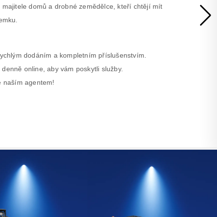
 majitele domů a drobné zemědělce, kteří chtějí mít
zemku.
 rychlým dodáním a kompletním příslušenstvím.
 denně online, aby vám poskytli služby.
se naším agentem!