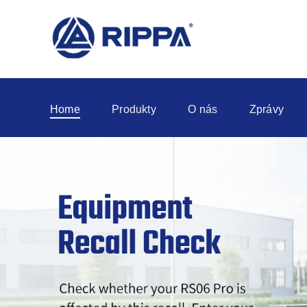
Home
Produkty
O nás
Zprávy