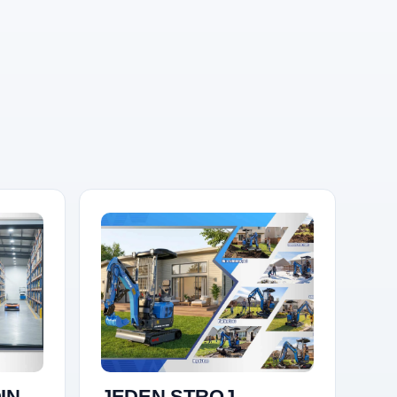
IN
JEDEN STROJ,