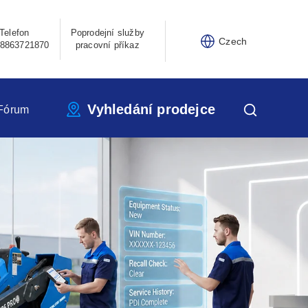
Telefon
Poprodejní služby
Czech
8863721870
pracovní příkaz
Vyhledání prodejce
Fórum