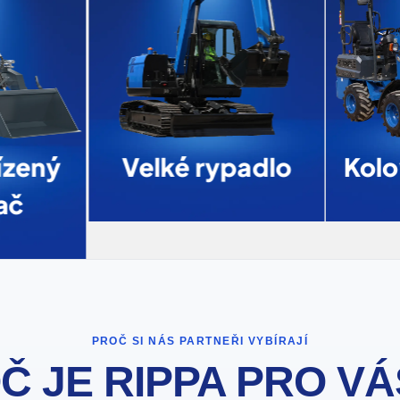
zený
Velké rypadlo
Kolo
ač
PROČ SI NÁS PARTNEŘI VYBÍRAJÍ
Č JE RIPPA PRO VÁ