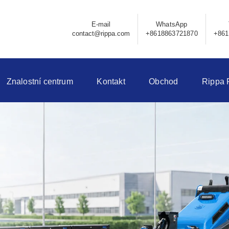
E-mail
WhatsApp
contact@rippa.com
+8618863721870
+861
Znalostní centrum
Kontakt
Obchod
Rippa 