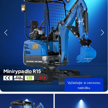
Minirypadlo R15
Vyžádejte si cenovou
nabídku