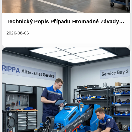
Technický Popis Případu Hromadné Závady U
Řady Nakladačů RL06
2026-08-06