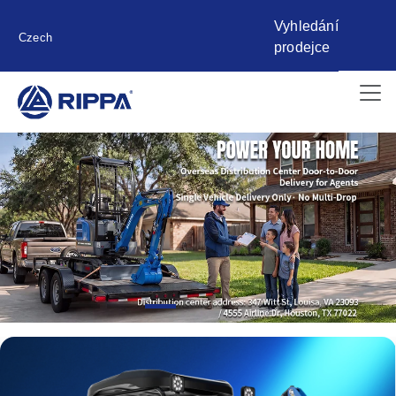
Vyhledání
Czech
prodejce