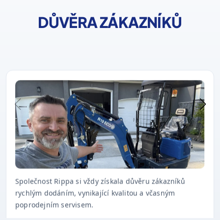
DŮVĚRA ZÁKAZNÍKŮ
Společnost Rippa si vždy získala důvěru zákazníků
rychlým dodáním, vynikající kvalitou a včasným
poprodejním servisem.