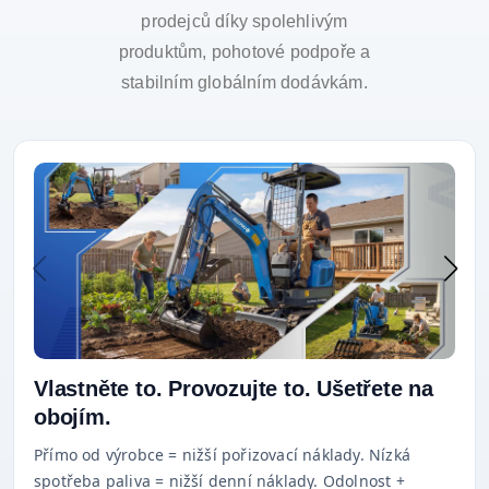
prodejců díky spolehlivým
produktům, pohotové podpoře a
stabilním globálním dodávkám.
Vlastněte to. Provozujte to. Ušetřete na
obojím.
Přímo od výrobce = nižší pořizovací náklady. Nízká
spotřeba paliva = nižší denní náklady. Odolnost +