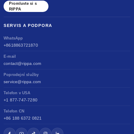
Promluvte si s
RIPPA
SERVIS A PODPORA
WhatsApp
+8618863721870
E-mail
contact@rippa.com
Poprodejní služby
service@rippa.com
Telefon v USA
+1 877-747-7280
Telefon CN
+86 188 6372 0821