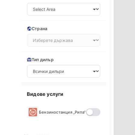
Страна
Тип дилър
Видове услуги
Бензиностанция „Рипа“