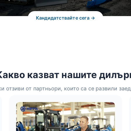
Кандидатствайте сега →
Какво казват нашите дилър
и отзиви от партньори, които са се развили заед