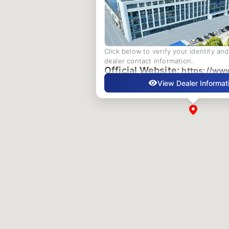
Click below to verify your identity an
dealer contact information.
Official Website:
https://ww
View Dealer Informat