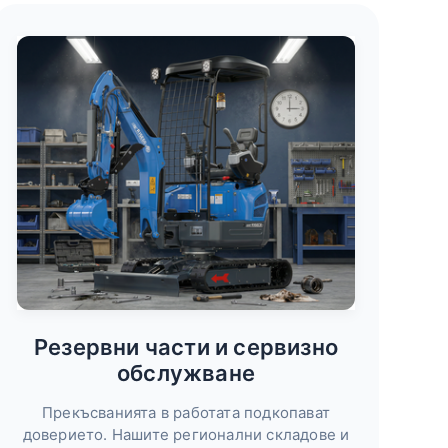
Резервни части и сервизно
обслужване
Прекъсванията в работата подкопават
доверието. Нашите регионални складове и