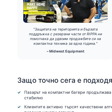
"Защитата на територията и бързата
поддръжка с резервни части от RIPPA ни
помогнаха да удвоим продажбите си на
компактна техника за една година."
– Midwest Equipment
Защо точно сега е подход
Пазарът на компактни багери продължава 
стабилно
Клиентите активно търсят качествени алт