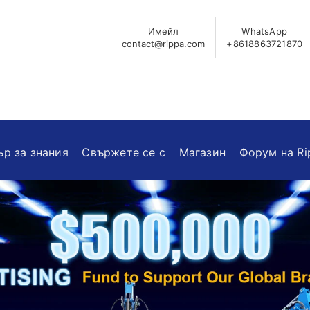
Имейл
WhatsApp
contact@rippa.com
+8618863721870
ър за знания
Свържете се с
Магазин
Форум на Ri