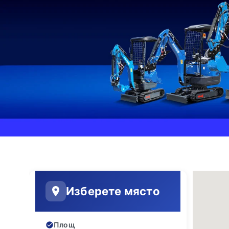
Изберете място
Площ