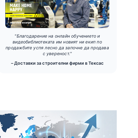
"Благодарение на онлайн обучението и
видеобиблиотеката им новият ни екип по
продажбите успя лесно да започне да продава
с увереност."
– Доставки за строителни фирми в Тексас