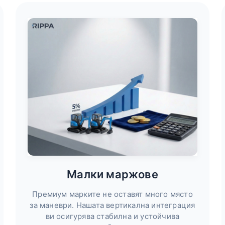
Малки маржове
Премиум марките не оставят много място
за маневри. Нашата вертикална интеграция
ви осигурява стабилна и устойчива