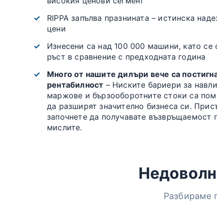
високия ценови сегмент
RIPPA запълва празнината – истинска над
цени
Изнесени са над 100 000 машини, като се
ръст в сравнение с предходната година
Много от нашите дилъри вече са постигн
рентабилност
– Ниските бариери за навли
маржове и бързооборотните стоки са пом
да разширят значително бизнеса си. Прис
започнете да получавате възвръщаемост п
мислите.
Недоволни
Разбираме п