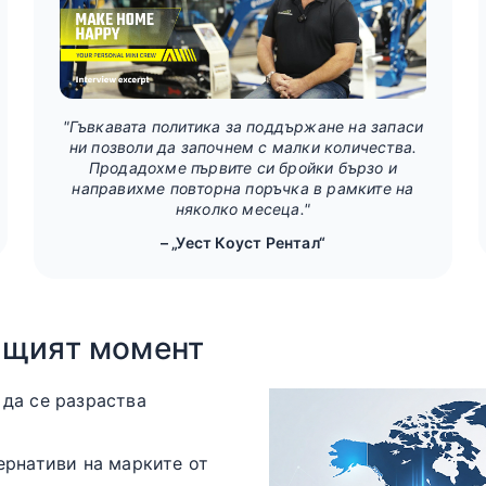
"Гъвкавата политика за поддържане на запаси
ни позволи да започнем с малки количества.
Продадохме първите си бройки бързо и
направихме повторна поръчка в рамките на
няколко месеца."
– „Уест Коуст Рентал“
ящият момент
да се разраства
ернативи на марките от