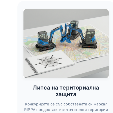
Липса на териториална
защита
Конкурирате се със собствената си марка?
RIPPA предоставя изключителни територии