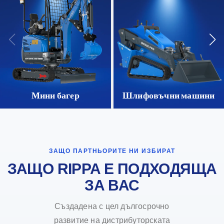
Мини багер
Шлифовъчни машини
ЗАЩО ПАРТНЬОРИТЕ НИ ИЗБИРАТ
ЗАЩО RIPPA Е ПОДХОДЯЩА
ЗА ВАС
Създадена с цел дългосрочно
развитие на дистрибуторската