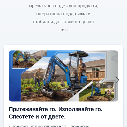
мрежа чрез надеждни продукти,
оперативна поддръжка и
стабилни доставки по целия
свят.
Притежавайте го. Използвайте го.
Спестете и от двете.
Директно от производителя = по-ниски