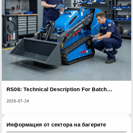
RS06: Technical Description For Batch
Improvement Measures To Address Abnormal
2026-07-24
Heat Dissipation Issues In Sliding Loaders
Информация от сектора на багерите