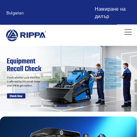
Намиране на
Bulgarian
дилър