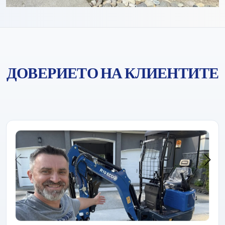
ДОВЕРИЕТО НА КЛИЕНТИТЕ
Rippa винаги е печелила доверието на клиентите с