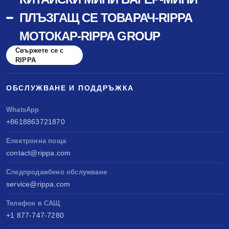
ПЛЪЗГАЩ СЕ ТОВАРАЧ-RIPPA
МОТОКАР-RIPPA GROUP
Свържете се с
RIPPA
ОБСЛУЖВАНЕ И ПОДДРЪЖКА
WhatsApp
+8618863721870
Електронна поща
contact@rippa.com
Следпродажбено обслужване
service@rippa.com
Телефон в САЩ
+1 877-747-7280