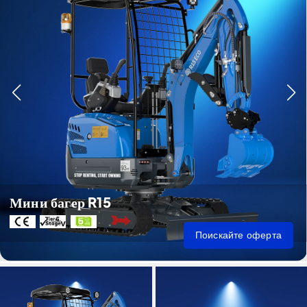
Мини багер R15
Поискайте оферта