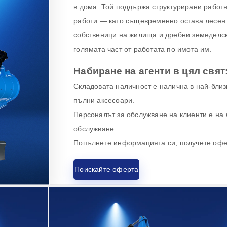
в дома. Той поддържа структурирани рабо
работи — като същевременно остава лесен 
собственици на жилища и дребни земеделск
голямата част от работата по имота им.
Набиране на агенти в цял свят
Складовата наличност е налична в най-близк
пълни аксесоари.
Персоналът за обслужване на клиенти е на 
обслужване.
Попълнете информацията си, получете офер
Поискайте оферта