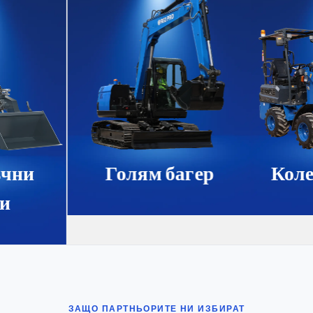
чни
Голям багер
Коле
и
ЗАЩО ПАРТНЬОРИТЕ НИ ИЗБИРАТ