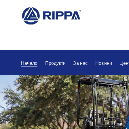
Начало
Продукти
За нас
Новини
Цен