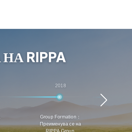
 НА RIPPA
2018
а
Group Formation：
Бър
Преименува се на
Прод
RIPPA Group.
д