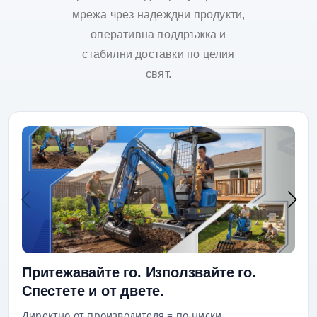
мрежа чрез надеждни продукти,
оперативна поддръжка и
стабилни доставки по целия
свят.
Притежавайте го. Използвайте го.
Спестете и от двете.
Директно от производителя = по-ниски