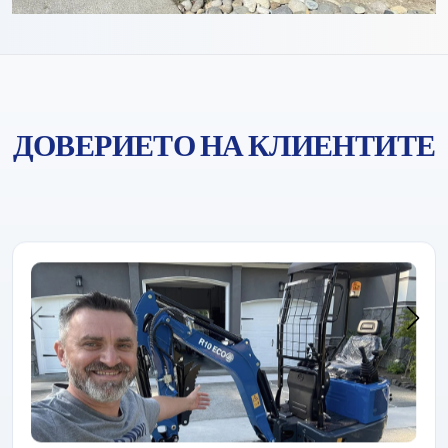
ДОВЕРИЕТО НА КЛИЕНТИТЕ
Rippa винаги е печелила доверието на клиентите с