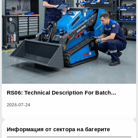
RS06: Technical Description For Batch
Improvement Measures To Address Abnormal
2026-07-24
Heat Dissipation Issues In Sliding Loaders
Информация от сектора на багерите