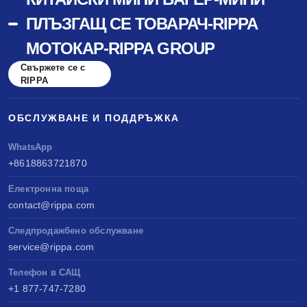
ПЛЪЗГАЩ СЕ ТОВАРАЧ-RIPPA
МОТОКАР-RIPPA GROUP
Свържете се с
RIPPA
ОБСЛУЖВАНЕ И ПОДДРЪЖКА
WhatsApp
+8618863721870
Електронна поща
contact@rippa.com
Следпродажбено обслужване
service@rippa.com
Телефон в САЩ
+1 877-747-7280