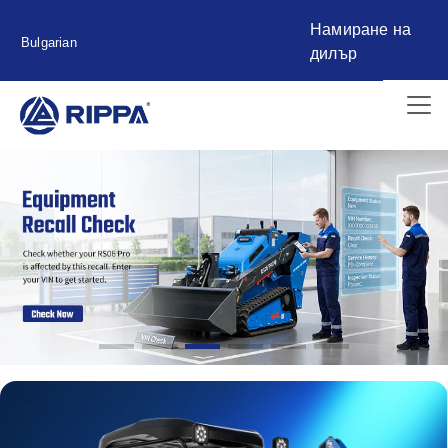
Намиране на
Bulgarian
дилър