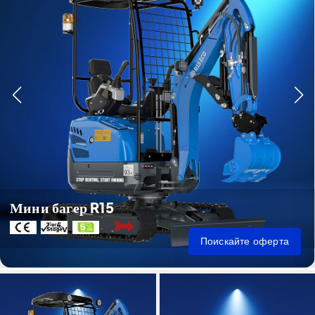
Мини багер R15
Поискайте оферта