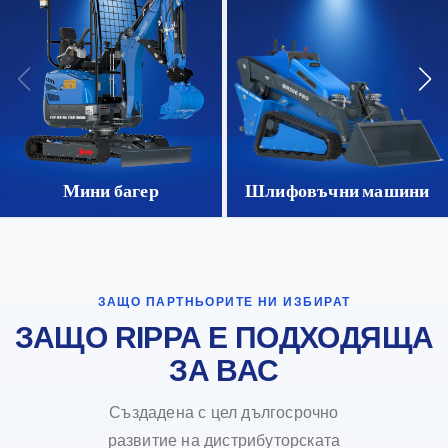
Мини багер
Шлифовъчни машини
ЗАЩО ПАРТНЬОРИТЕ НИ ИЗБИРАТ
ЗАЩО RIPPA Е ПОДХОДЯЩА
ЗА ВАС
Създадена с цел дългосрочно
развитие на дистрибуторската