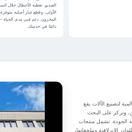
الفيديو. تغطية الأعطال خلال السن
الأولى، وقطع غيار أصلية متوفرة
المخزون. دعم فني مدى الحياة 
دائمًا في خدمتك.
ية لتصنيع الآلات يقع
ن، وتركز على البحث
لية الجودة. تشمل منتجات
ادر الانزلاقية وملحقاتها،