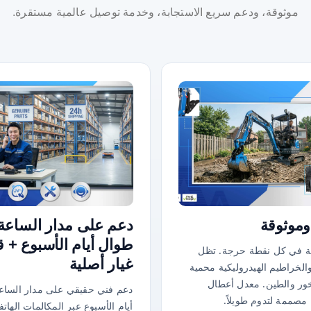
موثوقة، ودعم سريع الاستجابة، وخدمة توصيل عالمية مستقرة.
وموثوقة
دعم على مدار الساعة
طوال أيام الأسبوع + 
نة في كل نقطة حرجة. تظل
غيار أصلية
والخراطيم الهيدروليكية محمية
ور والطين. معدل أعطال
دعم فني حقيقي على مدار الساع
صممة لتدوم طويلاً.
أيام الأسبوع عبر المكالمات الهاتف