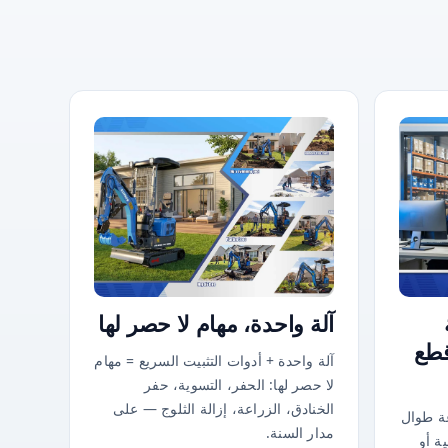
آلة واحدة، مهام لا حصر لها
قطع
آلة واحدة + أدوات التثبيت السريع = مهام
لا حصر لها: الحفر، التسوية، حفر
الخنادق، الزراعة، إزالة الثلوج — على
ة طوال
مدار السنة.
ية أو