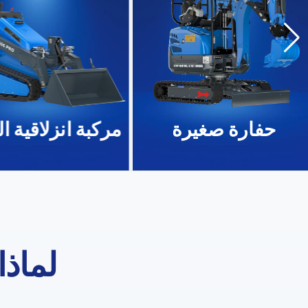
حفارة صغيرة
مركبة انزلاقية ا
لماذا