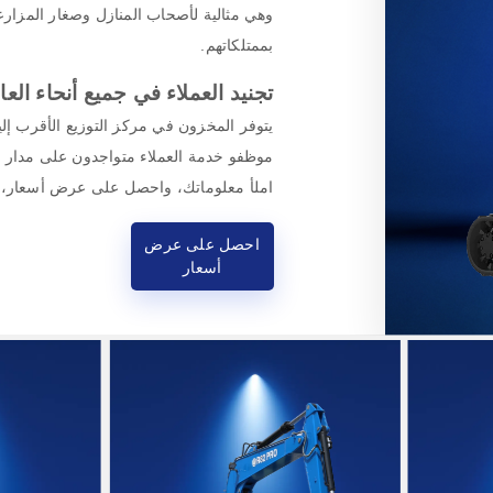
وهي مثالية لأصحاب المنازل وصغار المزارع
بممتلكاتهم.
تجنيد العملاء في جميع أنحاء العا
يتوفر المخزون في مركز التوزيع الأقرب إ
موظفو خدمة العملاء متواجدون على مدار 24 ساعة يومياً لتقديم الخدمة لك.
املأ معلوماتك، واحصل على عرض أسعار، و
احصل على عرض
أسعار