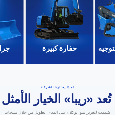
لتوجيه
حفارة كبيرة
جرا
لماذا يختارنا الشركاء
 تُعد «ريبا» الخيار الأمثل
صُممت لتعزيز نمو الوكلاء على المدى الطويل من خلال منتجات