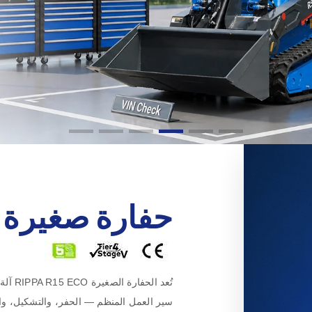
حفارة صغيرة R15
تُعد ا
سير العمل المنظم — الحفر، والتشكيل، وا