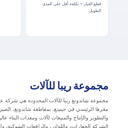
قطع الغيار = تكلفة أقل على المدى
الطويل.
مجموعة ريبا للآلات
مجموعة شاندونغ ريبا للآلات المحدودة هي شركة عالم
مقرها الرئيسي في جينينغ، بمقاطعة شاندونغ، الصي
والتطوير والإنتاج والمبيعات لآلات ومعدات البناء عا
الشركة الحفارات، واللوادر، والرافعات الشوكية، واللو