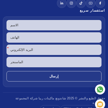
استفسار سريع
*
حقوق الطبع والنشر © 2025 شاندونغ
ماكينات ريبا
شركة المجموعة
المحدودة